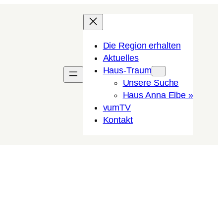
Die Region erhalten
Aktuelles
Haus-Traum
Unsere Suche
Haus Anna Elbe »
vumTV
Kon­takt