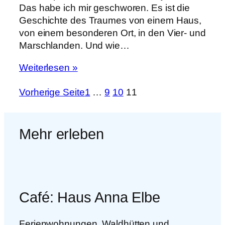
Das habe ich mir geschworen. Es ist die
Geschichte des Traumes von einem Haus,
von einem besonderen Ort, in den Vier- und
Marschlanden. Und wie…
Weiterlesen »
Vorherige Seite
1
…
9
10
11
Mehr erleben
Café: Haus Anna Elbe
Ferienwohnungen, Waldhütten und