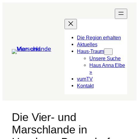
Die Region erhalten
Aktuelles
Haus-Traum
Unsere Suche
Haus Anna Elbe
»
vumTV
Kon­takt
Die Vier- und
Marschlande in